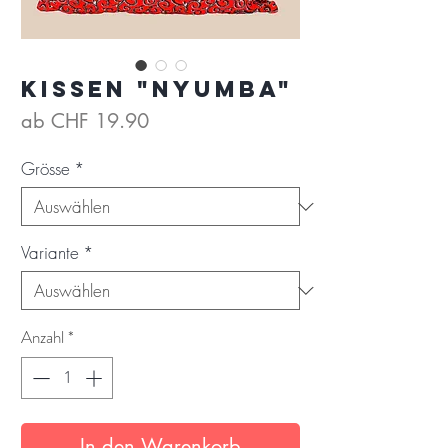
Kissen "Nyumba"
Sale-
ab
CHF 19.90
Preis
Grösse
*
Variante
*
Anzahl
*
In den Warenkorb