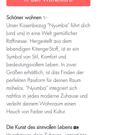
Schöner wohnen
✨
Unser Kissenbezug "Nyumba" führt dich
(und uns) in eine Welt gemütlicher
Raffinesse. Hergestellt aus dem
lebendigen Kitenge-Stoff, ist er ein
Symbol von Stil, Komfort und
bedeutungsvollem Leben. In zwei
Größen erhältlich, ist das Finden der
perfekten Passform für deinen Raum
mühelos. "Nyumba" integriert sich
nahtlos in jedes moderne Zuhause und
verleiht deinem Wohnraum einen
Hauch von Farbe und Kultur.
Die Kunst des sinnvollen Lebens
🏡
Verschönere dein Zuhause, unterstütze