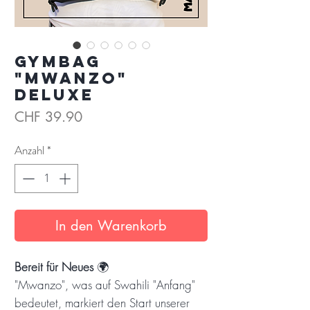
Gymbag
"Mwanzo"
Deluxe
Preis
CHF 39.90
Anzahl
*
In den Warenkorb
Bereit für Neues
🌍
"Mwanzo", was auf Swahili "Anfang"
bedeutet, markiert den Start unserer