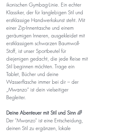
ikonischen Gymbag-Linie. Ein echter
Klassiker, der für langlebigen Stil und
erstklassige Handwerkskunst steht. Mit
einer Zip-Innentasche und einem
geräumigen Inneren, ausgekleidet mit
erstklassigem schwarzen Baumwoll-
Stoff, ist unser Sportbeutel für
diejenigen gedacht, die jede Reise mit
Stil beginnen möchten. Trage ein
Tablet, Bücher und deine
Wasserflasche immer bei dir – der
„Mwanzo“ ist dein vielseitiger
Begleiter.
Deine Abenteuer mit Stil und Sinn
🌈
Der "Mwanzo" ist eine Entscheidung,
deinen Stil zu ergänzen, lokale