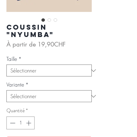
Coussin
"Nyumba"
Prix
À partir de
19,90CHF
promotionnel
Taille
*
Variante
*
Quantité
*