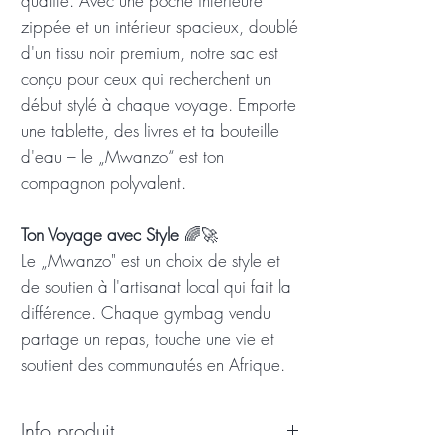
qualité. Avec une poche intérieure
zippée et un intérieur spacieux, doublé
d'un tissu noir premium, notre sac est
conçu pour ceux qui recherchent un
début stylé à chaque voyage. Emporte
une tablette, des livres et ta bouteille
d'eau – le „Mwanzo“ est ton
compagnon polyvalent.
Ton Voyage avec Style
🌈🚀
Le „Mwanzo" est un choix de style et
de soutien à l'artisanat local qui fait la
différence. Chaque gymbag vendu
partage un repas, touche une vie et
soutient des communautés en Afrique.
Info produit