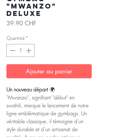
"Mwanzo"
Deluxe
Prix
39.90 CHF
Quantité
*
Ajouter au panier
Un nouveau départ
🌍
"Mwanzo", signifiant "début" en
swahili, marque le lancement de notre
ligne emblématique de gymbags. Un
véritable classique, il témoigne d'un
style durable et d'un artisanat de