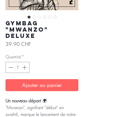
Gymbag
"Mwanzo"
Deluxe
Prix
39.90 CHF
Quantité
*
Ajouter au panier
Un nouveau départ
🌍
"Mwanzo", signifiant "début" en
swahili, marque le lancement de notre